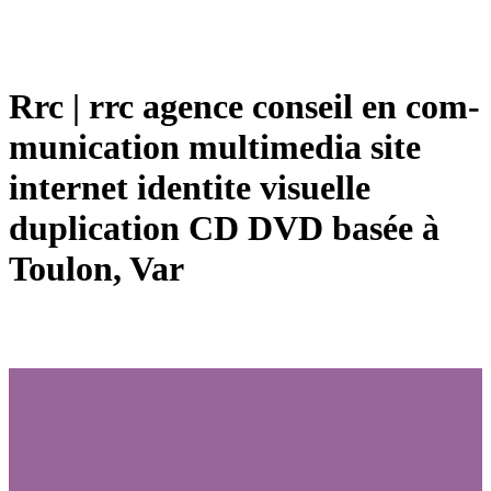
Rrc | rrc agence conseil en com­
munica­tion multimedia site
internet identite visuelle
duplication CD DVD basée à
Toulon, Var