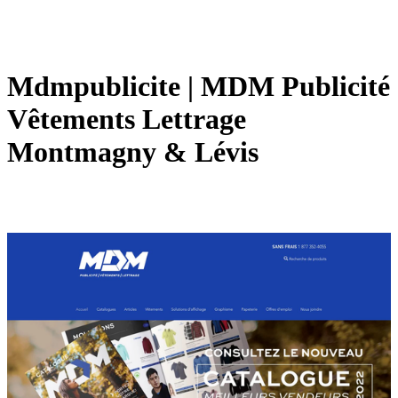
Mdmpub­licite | MDM Publicité
Vêtements Lettrage
Montmagny & Lévis