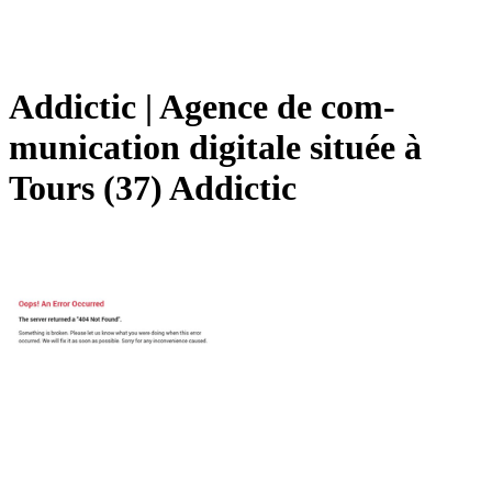
Addictic | Agence de com­
munica­tion digitale située à
Tours (37) Addictic